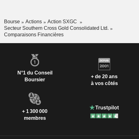
Bourse
Actions
Action SXGC
Secteur Southern Cross Gold Consolidated Ltd.
Comparaisons Financières
N°1 du Conseil
+ de 20 ans
Boursier
à vos côtés
+ 1 300 000
membres