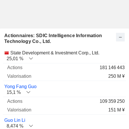
Actionnaires: SDIC Intelligence Information
Technology Co., Ltd.
Nom
Actions
%
Valorisation
State Development & Investment Corp., Ltd.
25,01 %
181 146 443
250 M ¥
Yong Fang Guo
15,1 %
109 359 250
151 M ¥
Guo Lin Li
8,474 %