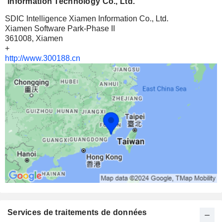
Information Technology Co., Ltd.
SDIC Intelligence Xiamen Information Co., Ltd.
Xiamen Software Park-Phase II
361008, Xiamen
+
http://www.300188.cn
Services de traitements de données