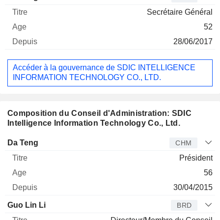
Secrétaire Général
52
28/06/2017
Accéder à la gouvernance de SDIC INTELLIGENCE
INFORMATION TECHNOLOGY CO., LTD.
Composition du Conseil d'Administration: SDIC
Intelligence Information Technology Co., Ltd.
Administrateur
Titre
Age
Depuis
Da Teng
CHM
Président
56
30/04/2015
Guo Lin Li
BRD