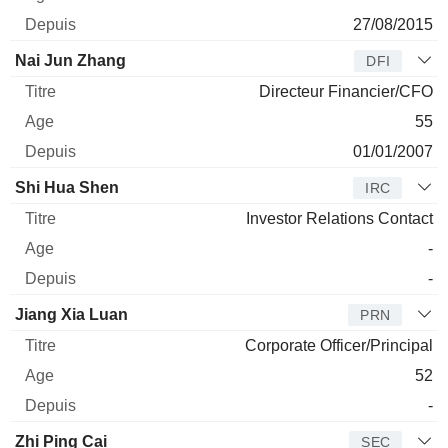
27/08/2015
Nai Jun Zhang
DFI
Directeur Financier/CFO
55
01/01/2007
Shi Hua Shen
IRC
Investor Relations Contact
-
-
Jiang Xia Luan
PRN
Corporate Officer/Principal
52
-
Zhi Ping Cai
SEC