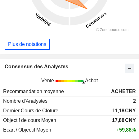
Plus de notations
Consensus des Analystes
Vente
Achat
Recommandation moyenne
ACHETER
Nombre d'Analystes
2
Dernier Cours de Cloture
11,18
CNY
Objectif de cours Moyen
17,88
CNY
Ecart / Objectif Moyen
+59,88%