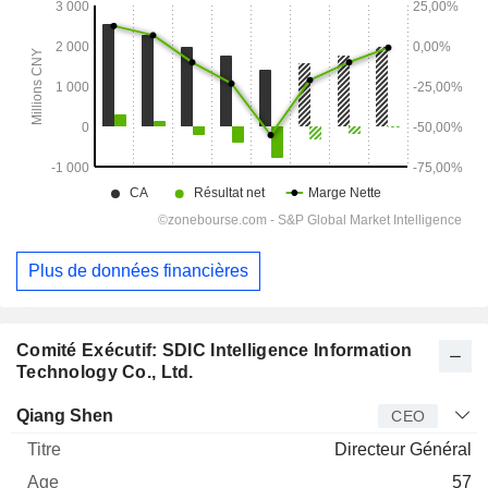
Plus de données financières
Comité Exécutif: SDIC Intelligence Information
Technology Co., Ltd.
Dirigeant
Titre
Age
Depuis
Qiang Shen
CEO
Directeur Général
57