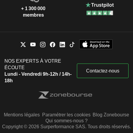
+ 1 300 000
membres
NOS EXPERTS À VOTRE
ÉCOUTE
Contactez-nous
Lundi - Vendredi 9h-12h / 14h-
18h
Mentions légales
Paramétrer les cookies
Blog Zonebourse
Qui sommes-nous ?
Copyright © 2026 Surperformance SAS. Tous droits réservés.