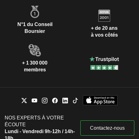
N°1 du Conseil
+ de 20 ans
Boursier
à vos côtés
+ 1 300 000
membres
NOS EXPERTS À VOTRE
ÉCOUTE
Contactez-nous
Lundi - Vendredi 9h-12h / 14h-
18h