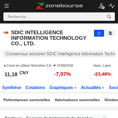
SDIC INTELLIGENCE INFORMATION TECHNOLOGY CO., LTD.
11,18
¥
-7,07%
SDIC INTELLIGENCE
INFORMATION TECHNOLOGY
CO., LTD.
Consensus sectoriel SDIC Intelligence Information Techno
Cours en clôture
Shenzhen S.E.
07/08/2026
Varia. 1 janv.
CNY
-7,07%
11,18
-23,48%
Synthèse
Cotations
Graphiques
Actualités
Soci
Performances sectorielles
Valorisations sectorielles
Dividen