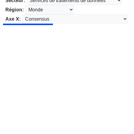
Secteur:
Région:
Axe X: