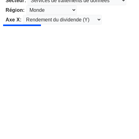
Secteur:
Région:
Axe X: