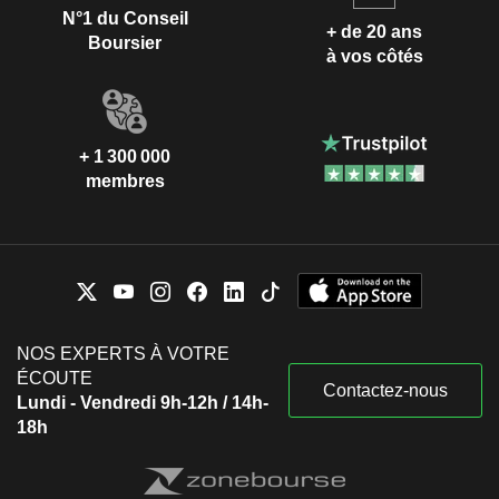
N°1 du Conseil
+ de 20 ans
Boursier
à vos côtés
+ 1 300 000
membres
NOS EXPERTS À VOTRE
ÉCOUTE
Contactez-nous
Lundi - Vendredi 9h-12h / 14h-
18h