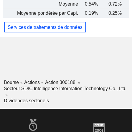
Moyenne
0,54%
0,72%
Moyenne pondérée par Capi.
0,19%
0,25%
Services de traitements de données
Bourse
Actions
Action 300188
Secteur SDIC Intelligence Information Technology Co., Ltd.
Dividendes sectoriels