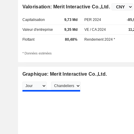
Valorisation: Merit Interactive Co.,Ltd.
Capitalisation
9,73 Md
PER 2024
-85,
Valeur d'entreprise
9,35 Md
VE / CA 2024
11,
Flottant
80,48%
Rendement 2024 *
* Données estimées
Graphique: Merit Interactive Co.,Ltd.