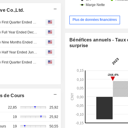
ive Co.,Ltd.
Plus de données financières
Merit Interactive Co.,Ltd. Reports Earnings Results for the First Quarter Ended March 31, 2026
Merit Interactive Co.,Ltd. Reports Earnings Results for the Full Year Ended December 31, 2025
Bénéfices annuels - Taux
Merit Interactive Co.,Ltd. Reports Earnings Results for the Nine Months Ended September 30, 2025
surprise
Merit Interactive Co.,Ltd. Reports Earnings Results for the Half Year Ended June 30, 2025
Merit Interactive Co.,Ltd. Reports Earnings Results for the First Quarter Ended March 31, 2025
s de Cours
22,85
25,92
19
25,92
ours
19
50,55