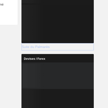
Suite du Palmarès
Devises / Forex