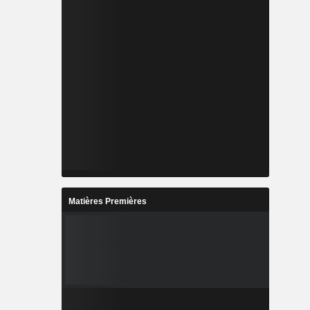
Matières Premières