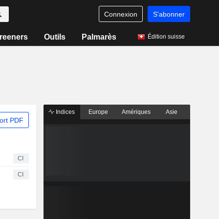
Connexion
S'abonner
reeners
Outils
Palmarès
Édition suisse
Indices
Europe
Amériques
Asie
ort PDF
CI
CI