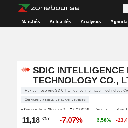
Marchés
Actualités
Analyses
Agenda
SDIC INTELLIGENCE
TECHNOLOGY CO., L
Flux de Trésorerie SDIC Intelligence Information Technology Co.
Services d'assistance aux entreprises
Cours en clôture
Shenzhen S.E.
07/08/2026
Varia. 5j.
Varia. 1
11,18
-7,07%
CNY
+6,58%
-23,