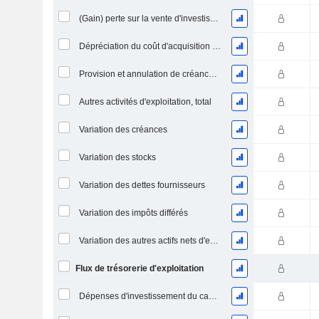
(Gain) perte sur la vente d'investissements - (CF)
Dépréciation du coût d'acquisition d'actifs et dépenses de restructuration
Provision et annulation de créances irrécouvrables
Autres activités d'exploitation, total
Variation des créances
Variation des stocks
Variation des dettes fournisseurs
Variation des impôts différés
Variation des autres actifs nets d'exploitation
Flux de trésorerie d'exploitation
Dépenses d'investissement du capital (CAPEX)