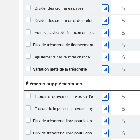
Dividendes ordinaires payés
Dividendes ordinaires et de préférence payés
Autres activités de financement, total
Flux de trésorerie de financement
Ajustements des taux de change
Variation nette de la trésorerie
Éléments supplémentaires
Intérêts effectivement payés sur l’exercice
Trésorerie Impôt sur le revenu payé (remboursement)Impôt effectivement payé (remboursé) sur l’exercice
Flux de trésorerie libre pour les actionnaires FCFE
Flux de trésorerie libre pour l’ensemble des pourvoyeurs de fonds (créanciers et actionnaires) FCFF