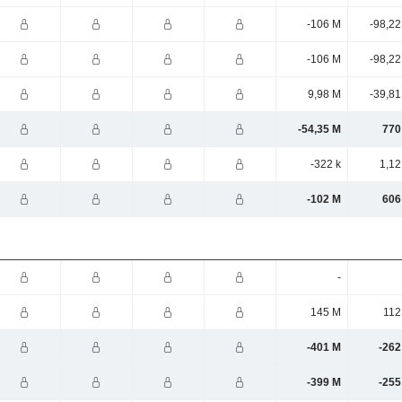
-106 M
-98,22
-106 M
-98,22
9,98 M
-39,81
-54,35 M
770
-322 k
1,12
-102 M
606
-
145 M
112
-401 M
-262
-399 M
-255