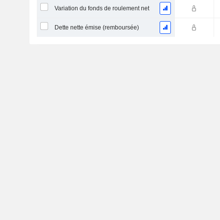
Variation du fonds de roulement net
Dette nette émise (remboursée)