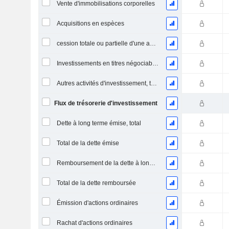
Vente d'immobilisations corporelles
Acquisitions en espèces
cession totale ou partielle d'une activité
Investissements en titres négociables et en actions, total
Autres activités d'investissement, total
Flux de trésorerie d'investissement
Dette à long terme émise, total
Total de la dette émise
Remboursement de la dette à long terme, total
Total de la dette remboursée
Émission d'actions ordinaires
Rachat d'actions ordinaires