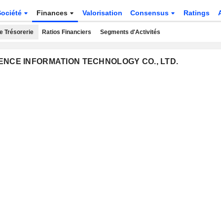
Société
Finances
Valorisation
Consensus
Ratings
e Trésorerie
Ratios Financiers
Segments d'Activités
LIGENCE INFORMATION TECHNOLOGY CO., LTD.