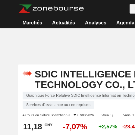
Marchés
Actualités
Analyses
Agenda
SDIC INTELLIGENCE
TECHNOLOGY CO., L
Graphique Force Relative SDIC Intelligence Information Technol
Services d'assistance aux entreprises
Cours en clôture
Shenzhen S.E.
07/08/2026
Varia. 5j.
Varia. 1
11,18
-7,07%
CNY
+2,57%
-23,