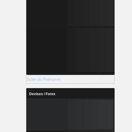
Suite du Palmarès
Devises / Forex