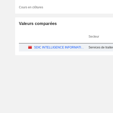
Cours en clôtures
Valeurs comparées
Secteur
SDIC INTELLIGENCE INFORMATION TECHNOLOGY CO., LTD.
Services de trai