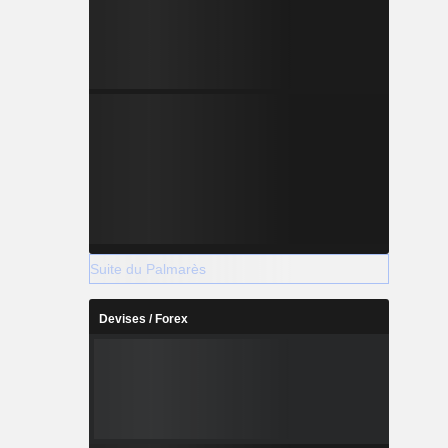
Suite du Palmarès
Devises / Forex