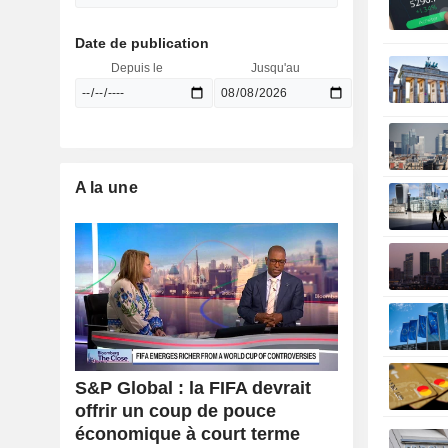
Date de publication
Depuis le
Jusqu'au
A la une
S&P Global : la FIFA devrait
offrir un coup de pouce
économique à court terme