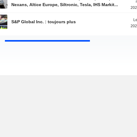
Nexans, Altice Europe, Siltronic, Tesla, IHS Markit...
202
Le
S&P Global Inc. : toujours plus
202