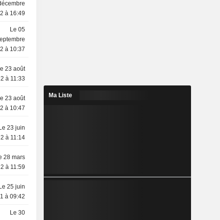
décembre
2 à 16:49
Le 05
eptembre
2 à 10:37
e 23 août
2 à 11:33
Ma Liste
e 23 août
2 à 10:47
Le 23 juin
2 à 11:14
e 28 mars
2 à 11:59
Le 25 juin
1 à 09:42
Le 30