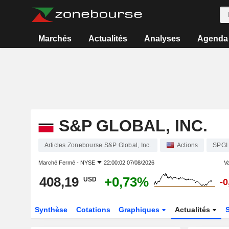
Marchés
Actualités
Analyses
Agenda
S&P GLOBAL, INC.
Articles Zonebourse S&P Global, Inc.
Actions
SPGI
Marché Fermé -
NYSE
22:00:02 07/08/2026
Va
408,19
+0,73%
USD
-
Synthèse
Cotations
Graphiques
Actualités