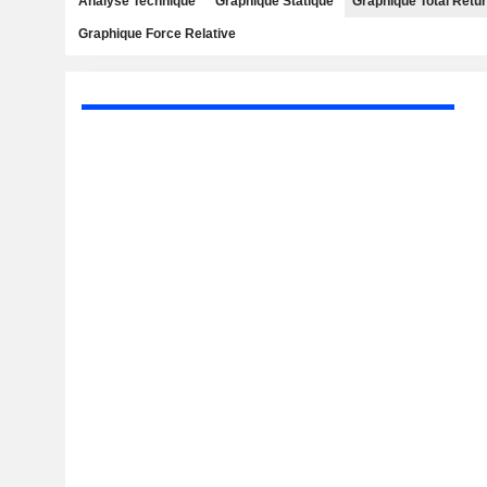
Analyse Technique
Graphique Statique
Graphique Total Retu
Graphique Force Relative