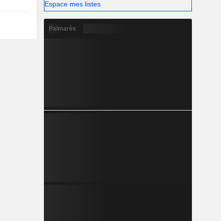
Espace mes listes
Palmarès