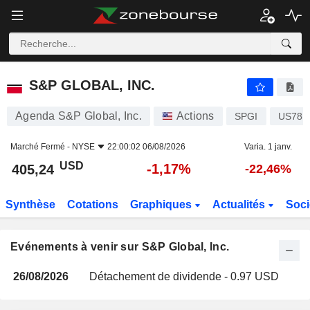
S&P GLOBAL, INC.
S&P GLOBAL, INC.
Agenda S&P Global, Inc.
Actions
SPGI
US784
Marché Fermé -
NYSE
22:00:02 06/08/2026
Varia. 1 janv.
USD
-1,17%
405,24
-22,46%
Synthèse
Cotations
Graphiques
Actualités
Soci
Evénements à venir sur S&P Global, Inc.
26/08/2026
Détachement de dividende - 0.97 USD