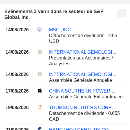
Evénements à venir dans le secteur de S&P
Global, Inc.
14/08/2026
MSCI, INC.
Détachement de dividende - 2.05
USD
14/08/2026
INTERNATIONAL GEMOLOGICAL INSTITUTE LIMITED
Présentation aux Actionnaires /
Analystes
14/08/2026
INTERNATIONAL GEMOLOGICAL INSTITUTE LIMITED
Assemblée Générale Annuelle
17/08/2026
CHINA SOUTHERN POWER GRID TECHNOLOGY CO.,LTD
Assemblée Générale Extraordinaire
19/08/2026
THOMSON REUTERS CORPORATION
Détachement de dividende - 0.655
CAD
21/08/2026
HANGZHOU CENTURY CO., LTD