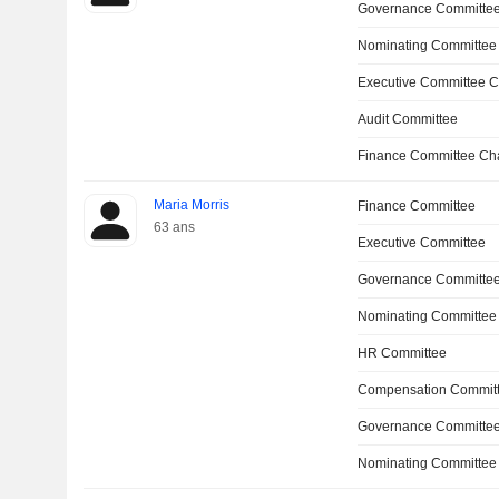
Governance Committe
Nominating Committee
Executive Committee C
Audit Committee
Finance Committee Ch
Maria Morris
Finance Committee
63 ans
Executive Committee
Governance Committee
Nominating Committee
HR Committee
Compensation Commit
Governance Committe
Nominating Committee