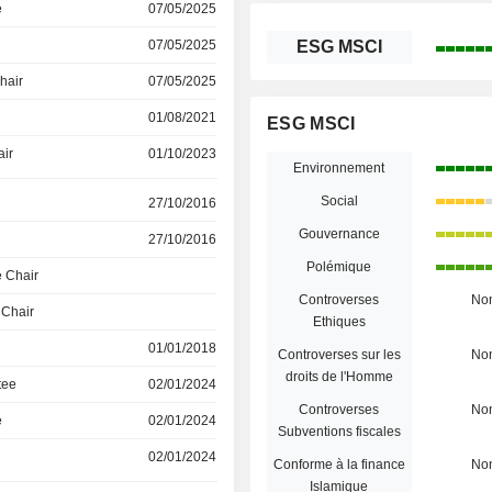
e
07/05/2025
07/05/2025
ESG MSCI
hair
07/05/2025
01/08/2021
ESG MSCI
air
01/10/2023
Environnement
Social
27/10/2016
Gouvernance
27/10/2016
Polémique
 Chair
Controverses
No
 Chair
Ethiques
01/01/2018
Controverses sur les
No
droits de l'Homme
tee
02/01/2024
Controverses
No
e
02/01/2024
Subventions fiscales
02/01/2024
Conforme à la finance
No
Islamique