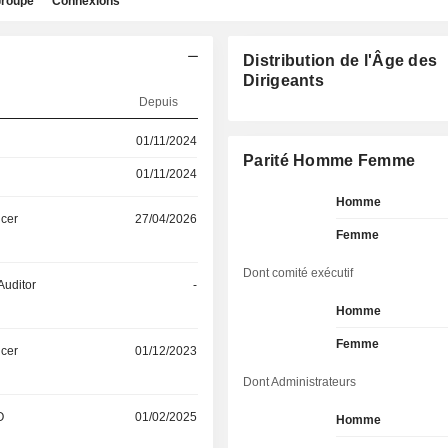
roupe
Connexions
Distribution de l'Âge des
Dirigeants
Depuis
01/11/2024
Parité Homme Femme
01/11/2024
Homme
icer
27/04/2026
Femme
Dont comité exécutif
Auditor
-
Homme
Femme
icer
01/12/2023
Dont Administrateurs
O
01/02/2025
Homme