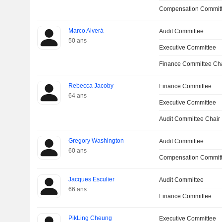
Compensation Committ
Marco Alverà
Audit Committee
50 ans
Executive Committee
Finance Committee Ch
Rebecca Jacoby
Finance Committee
64 ans
Executive Committee
Audit Committee Chair
Gregory Washington
Audit Committee
60 ans
Compensation Commit
Jacques Esculier
Audit Committee
66 ans
Finance Committee
PikLing Cheung
Executive Committee