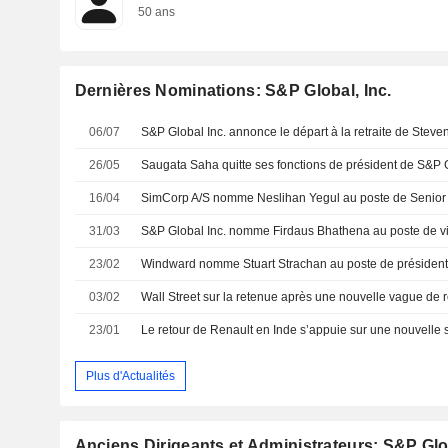
50 ans
Dernières Nominations: S&P Global, Inc.
06/07
26/05
16/04
31/03
23/02
03/02
Wall Street sur la retenue après une nouvelle vague de r
23/01
Plus d'Actualités
Anciens Dirigeants et Administrateurs: S&P Glob