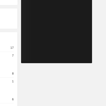
17
7
8
1
6