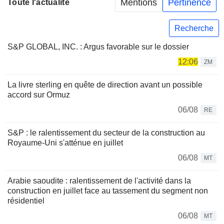
Mentions
Pertinence
Toute l'actualité
Recherche
S&P GLOBAL, INC. : Argus favorable sur le dossier
12:06
ZM
La livre sterling en quête de direction avant un possible
accord sur Ormuz
06/08
RE
S&P : le ralentissement du secteur de la construction au
Royaume-Uni s'atténue en juillet
06/08
MT
Arabie saoudite : ralentissement de l'activité dans la
construction en juillet face au tassement du segment non
résidentiel
06/08
MT