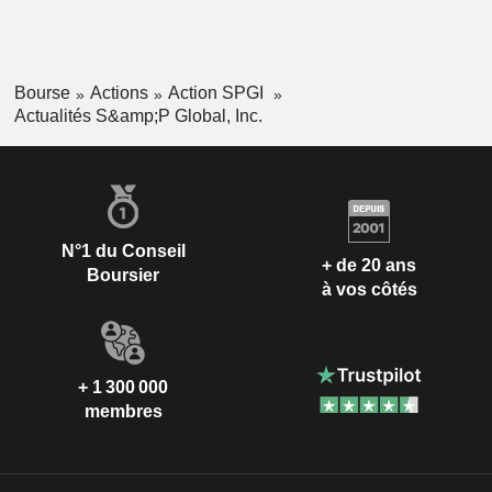
Bourse
Actions
Action SPGI
Actualités S&amp;P Global, Inc.
N°1 du Conseil
+ de 20 ans
Boursier
à vos côtés
+ 1 300 000
membres