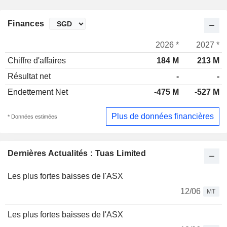
Finances
2026 *
2027 *
Chiffre d'affaires
184 M
213 M
Résultat net
-
-
Endettement Net
-475 M
-527 M
Plus de données financières
* Données estimées
Dernières Actualités : Tuas Limited
Les plus fortes baisses de l'ASX
12/06
MT
Les plus fortes baisses de l'ASX