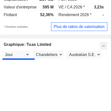
Valeur d'entreprise
595 M
VE / CA 2026 *
3,23x
V
Flottant
52,36%
Rendement 2026 *
-
R
Plus de ratios de valorisation
* Données estimées
Graphique: Tuas Limited