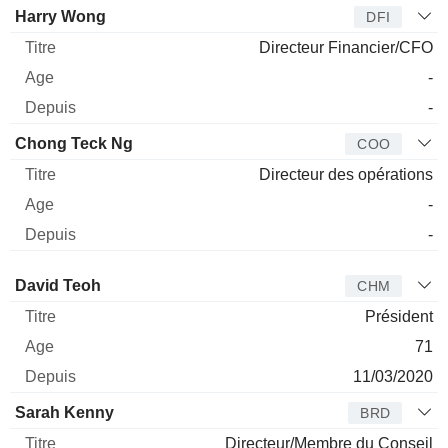
Harry Wong
DFI
Directeur Financier/CFO
-
-
Chong Teck Ng
COO
Directeur des opérations
-
-
Administrateur
Titre
Age
Depuis
David Teoh
CHM
Président
71
11/03/2020
Sarah Kenny
BRD
Directeur/Membre du Conseil