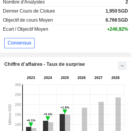
Nombre d'Analystes
2
Dernier Cours de Cloture
1,950
SGD
Objectif de cours Moyen
6,766
SGD
Ecart / Objectif Moyen
+246,92%
Consensus
Chiffre d'affaires - Taux de surprise