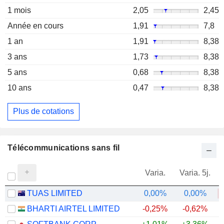
1 mois
2,05
2,45
Année en cours
1,91
7,8
1 an
1,91
8,38
3 ans
1,73
8,38
5 ans
0,68
8,38
10 ans
0,47
8,38
Plus de cotations
Télécommunications sans fil
Varia.
Varia. 5j.
TUAS LIMITED
0,00%
0,00%
BHARTI AIRTEL LIMITED
-0,25%
-0,62%