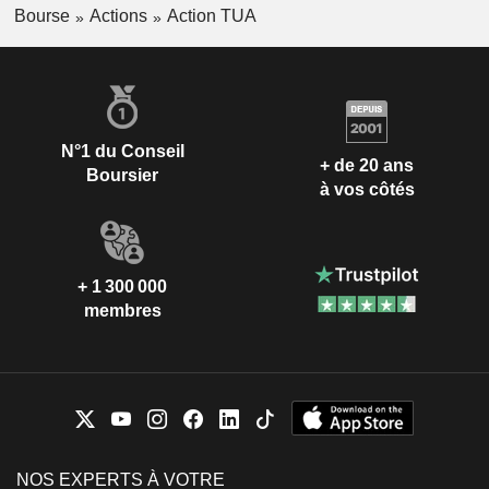
Bourse
Actions
Action TUA
N°1 du Conseil
+ de 20 ans
Boursier
à vos côtés
+ 1 300 000
membres
NOS EXPERTS À VOTRE