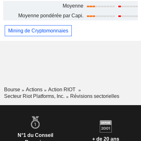
Moyenne
Moyenne pondérée par Capi.
Mining de Cryptomonnaies
Bourse
Actions
Action RIOT
Secteur Riot Platforms, Inc.
Révisions sectorielles
N°1 du Conseil
+ de 20 ans