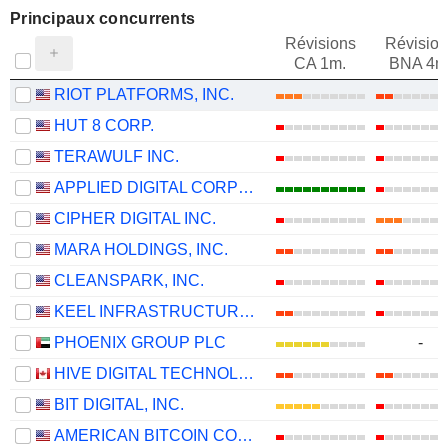
Principaux concurrents
Révisions
Révision
CA 1m.
BNA 4m
RIOT PLATFORMS, INC.
HUT 8 CORP.
TERAWULF INC.
APPLIED DIGITAL CORPORATION
CIPHER DIGITAL INC.
MARA HOLDINGS, INC.
CLEANSPARK, INC.
KEEL INFRASTRUCTURE CORP.
PHOENIX GROUP PLC
-
HIVE DIGITAL TECHNOLOGIES LTD.
BIT DIGITAL, INC.
AMERICAN BITCOIN CORP.