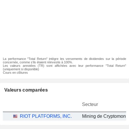
La performance "Total Return" intègre les versements de dividendes sur la période
concernée, comme s'ils étaient réinvestis à 100%.
Les valeurs annotées (TR) sont affichées avec leur performance "Total Return"
(uniquement si disponible)
Cours en clôtures
Valeurs comparées
Secteur
RIOT PLATFORMS, INC.
Mining de Cryptomonn