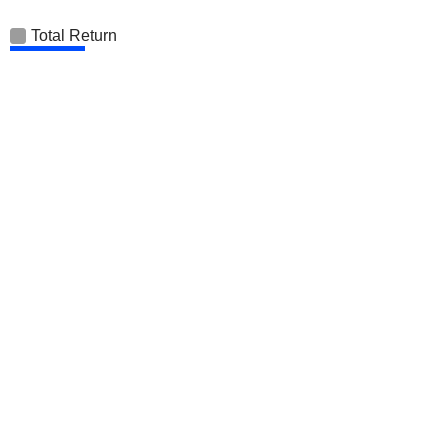
Total Return