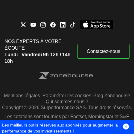
NOS EXPERTS À VOTRE
ÉCOUTE
Contactez-nous
Lundi - Vendredi 9h-12h / 14h-
18h
Mentions légales
Paramétrer les cookies
Blog Zonebourse
Qui sommes-nous ?
Copyright © 2026 Surperformance SAS. Tous droits réservés.
Les cotations sont fournies par Factset, Morningstar et S&P
Capital IQ
Les meilleurs outils réservés aux abonnés pour augmenter la
performance de vos investissements !