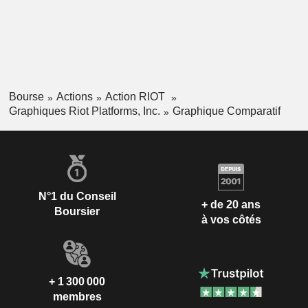
Bourse
Actions
Action RIOT
Graphiques Riot Platforms, Inc.
Graphique Comparatif
N°1 du Conseil
+ de 20 ans
Boursier
à vos côtés
+ 1 300 000
membres