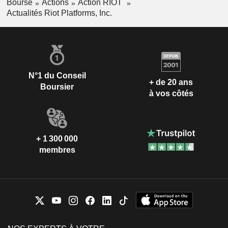
Bourse
Actions
Action RIOT
Actualités Riot Platforms, Inc.
N°1 du Conseil
+ de 20 ans
Boursier
à vos côtés
+ 1 300 000
membres