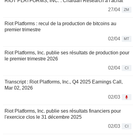
RIOT PLATFORMS, INC. : Chardan Research à l'achat
27/04
ZM
Riot Platforms : recul de la production de bitcoins au
premier trimestre
02/04
MT
Riot Platforms, Inc. publie ses résultats de production pour
le premier trimestre 2026
02/04
CI
Transcript : Riot Platforms, Inc., Q4 2025 Earnings Call,
Mar 02, 2026
02/03
Riot Platforms, Inc. publie ses résultats financiers pour
l'exercice clos le 31 décembre 2025
02/03
CI