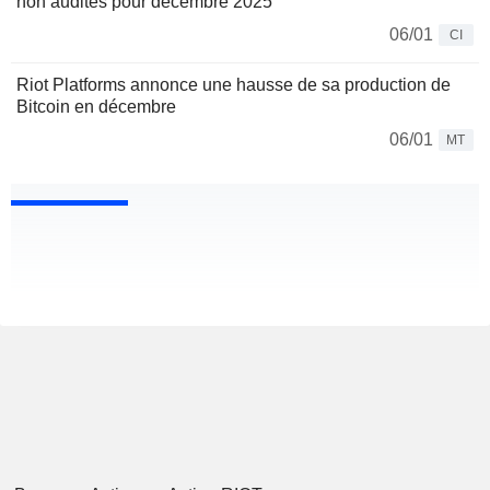
non audités pour décembre 2025
06/01
CI
Riot Platforms annonce une hausse de sa production de
Bitcoin en décembre
06/01
MT