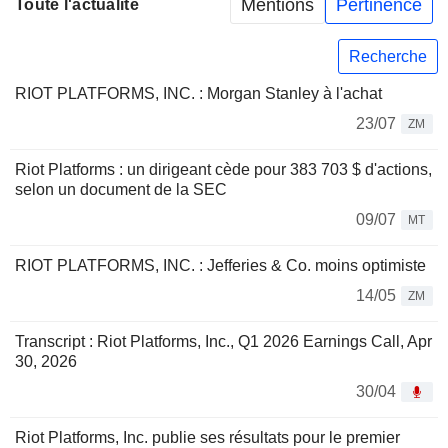
Mentions
Pertinence
Toute l'actualité
Recherche
RIOT PLATFORMS, INC. : Morgan Stanley à l'achat
23/07
ZM
Riot Platforms : un dirigeant cède pour 383 703 $ d'actions,
selon un document de la SEC
09/07
MT
RIOT PLATFORMS, INC. : Jefferies & Co. moins optimiste
14/05
ZM
Transcript : Riot Platforms, Inc., Q1 2026 Earnings Call, Apr
30, 2026
30/04
Riot Platforms, Inc. publie ses résultats pour le premier