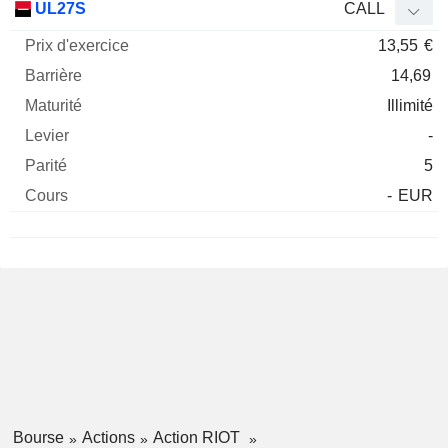
UL27S
CALL
13,55
€
14,69
Illimité
-
5
-
EUR
Bourse
Actions
Action RIOT