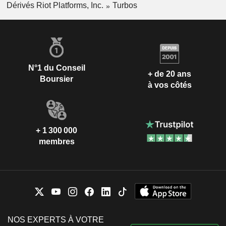
Dérivés Riot Platforms, Inc.
Turbos
N°1 du Conseil
+ de 20 ans
Boursier
à vos côtés
+ 1 300 000
membres
NOS EXPERTS À VOTRE