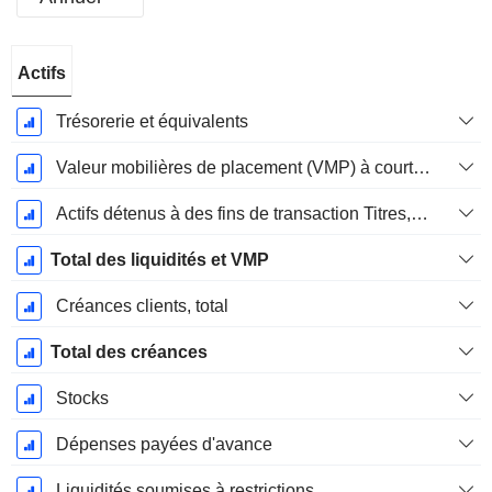
Période
Actifs
Fiscale:
Décembre
Trésorerie et équivalents
Valeur mobilières de placement (VMP) à court terme
Actifs détenus à des fins de transaction Titres, totalActifs détenus à des fins de transactions (Trading), Total.
Total des liquidités et VMP
Créances clients, total
Total des créances
Stocks
Dépenses payées d'avance
Liquidités soumises à restrictions