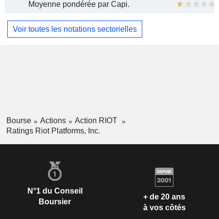
Moyenne pondérée par Capi.
Voir toutes les notations sectorielles
Bourse
Actions
Action RIOT
Ratings Riot Platforms, Inc.
N°1 du Conseil
+ de 20 ans
Boursier
à vos côtés