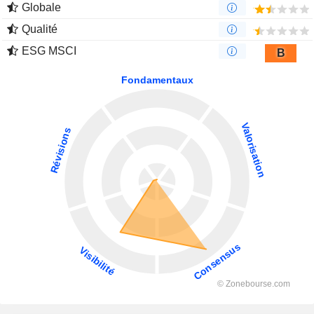
Globale
Qualité
ESG MSCI
B