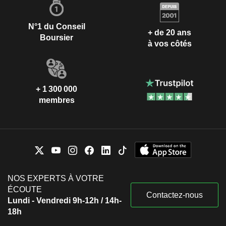
N°1 du Conseil
+ de 20 ans
Boursier
à vos côtés
+ 1 300 000
membres
NOS EXPERTS À VOTRE
ÉCOUTE
Contactez-nous
Lundi - Vendredi 9h-12h / 14h-
18h