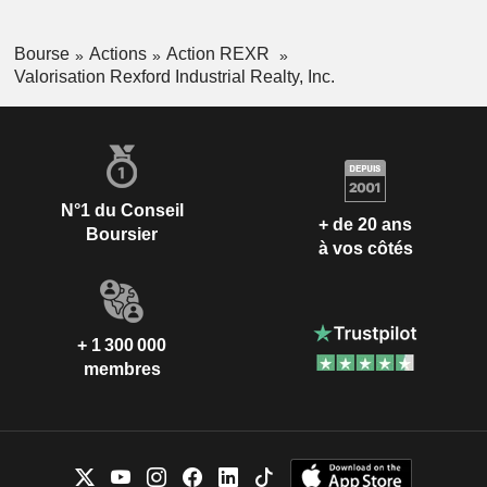
Bourse
Actions
Action REXR
Valorisation Rexford Industrial Realty, Inc.
N°1 du Conseil
+ de 20 ans
Boursier
à vos côtés
+ 1 300 000
membres