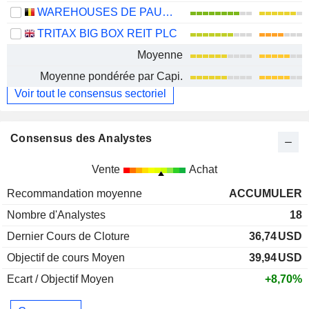
WAREHOUSES DE PAUW SA
TRITAX BIG BOX REIT PLC
Moyenne
Moyenne pondérée par Capi.
Voir tout le consensus sectoriel
Consensus des Analystes
Vente
Achat
Recommandation moyenne
ACCUMULER
Nombre d'Analystes
18
Dernier Cours de Cloture
36,74
USD
Objectif de cours Moyen
39,94
USD
Ecart / Objectif Moyen
+8,70%