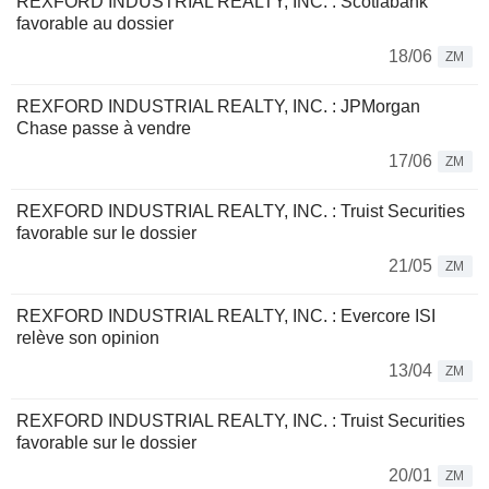
REXFORD INDUSTRIAL REALTY, INC. : Scotiabank
favorable au dossier
18/06
ZM
REXFORD INDUSTRIAL REALTY, INC. : JPMorgan
Chase passe à vendre
17/06
ZM
REXFORD INDUSTRIAL REALTY, INC. : Truist Securities
favorable sur le dossier
21/05
ZM
REXFORD INDUSTRIAL REALTY, INC. : Evercore ISI
relève son opinion
13/04
ZM
REXFORD INDUSTRIAL REALTY, INC. : Truist Securities
favorable sur le dossier
20/01
ZM