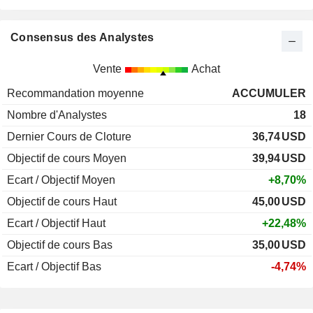
Consensus des Analystes
Vente
Achat
Recommandation moyenne
ACCUMULER
Nombre d'Analystes
18
Dernier Cours de Cloture
36,74
USD
Objectif de cours Moyen
39,94
USD
Ecart / Objectif Moyen
+8,70%
Objectif de cours Haut
45,00
USD
Ecart / Objectif Haut
+22,48%
Objectif de cours Bas
35,00
USD
Ecart / Objectif Bas
-4,74%