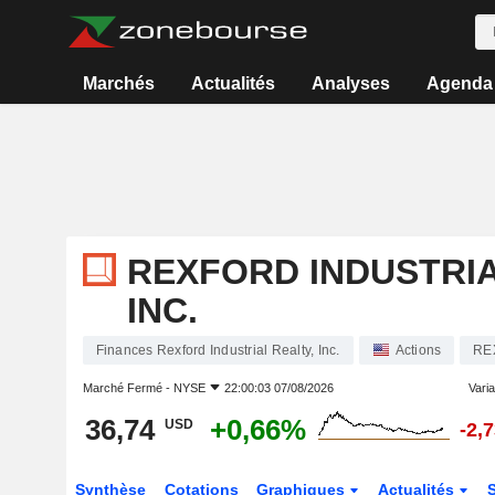
Marchés
Actualités
Analyses
Agenda
REXFORD INDUSTRIA
INC.
Finances Rexford Industrial Realty, Inc.
Actions
RE
Marché Fermé -
NYSE
22:00:03 07/08/2026
Varia
36,74
+0,66%
USD
-2,
Synthèse
Cotations
Graphiques
Actualités