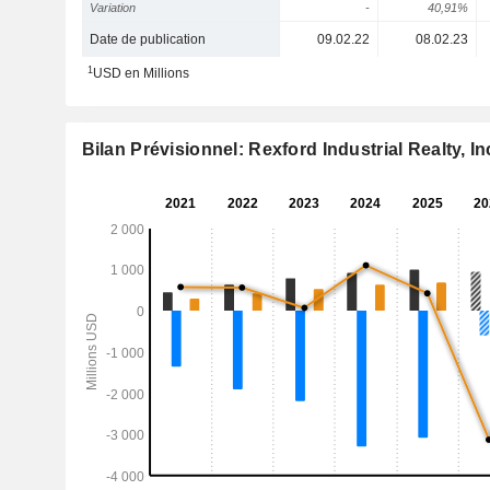
Variation
-
40,91%
Date de publication
09.02.22
08.02.23
1
USD en Millions
Bilan Prévisionnel: Rexford Industrial Realty, In