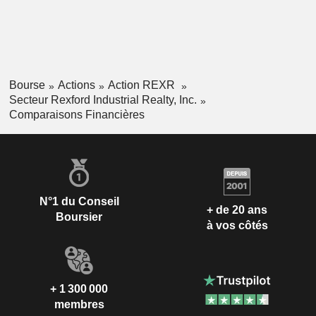
Bourse
Actions
Action REXR
Secteur Rexford Industrial Realty, Inc.
Comparaisons Financières
N°1 du Conseil
+ de 20 ans
Boursier
à vos côtés
+ 1 300 000
membres