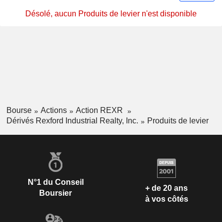
Désolé, aucun Produits de levier n'est disponible
Bourse
Actions
Action REXR
Dérivés Rexford Industrial Realty, Inc.
Produits de levier
N°1 du Conseil
+ de 20 ans
Boursier
à vos côtés