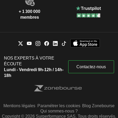
+ 1 300 000
membres
NOS EXPERTS À VOTRE
ÉCOUTE
Contactez-nous
Lundi - Vendredi 9h-12h / 14h-
18h
Mentions légales
Paramétrer les cookies
Blog Zonebourse
Qui sommes-nous ?
Copyright © 2026 Surperformance SAS. Tous droits réservés.