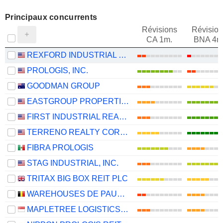
Principaux concurrents
Révisions
Révision
CA 1m.
BNA 4m
REXFORD INDUSTRIAL REALTY, INC.
PROLOGIS, INC.
GOODMAN GROUP
EASTGROUP PROPERTIES, INC.
FIRST INDUSTRIAL REALTY TRUST, INC.
TERRENO REALTY CORPORATION
FIBRA PROLOGIS
STAG INDUSTRIAL, INC.
TRITAX BIG BOX REIT PLC
WAREHOUSES DE PAUW SA
MAPLETREE LOGISTICS TRUST