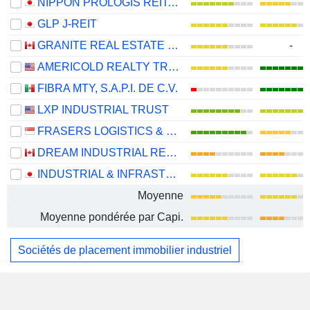
NIPPON PROLOGIS REIT, INC.
GLP J-REIT
GRANITE REAL ESTATE INVESTMENT TRUST
-
AMERICOLD REALTY TRUST, INC.
FIBRA MTY, S.A.P.I. DE C.V.
LXP INDUSTRIAL TRUST
FRASERS LOGISTICS & COMMERCIAL TRUST
DREAM INDUSTRIAL REAL ESTATE INVESTMENT TRUST
INDUSTRIAL & INFRASTRUCTURE FUND INVESTMENT CORPORATION
Moyenne
Moyenne pondérée par Capi.
Sociétés de placement immobilier industriel