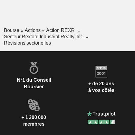
Bourse
Actions
Action REXR
Secteur Rexford Industrial Realty, Inc.
Révisions sectorielles
N°1 du Conseil
+ de 20 ans
Boursier
à vos côtés
+ 1 300 000
membres