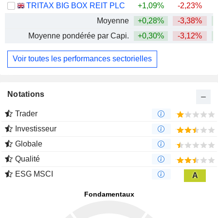
TRITAX BIG BOX REIT PLC
+1,09%
-2,23%
+
Moyenne
+0,28%
-3,38%
+
Moyenne pondérée par Capi.
+0,30%
-3,12%
+
Voir toutes les performances sectorielles
Notations
Trader
Investisseur
Globale
Qualité
ESG MSCI
A