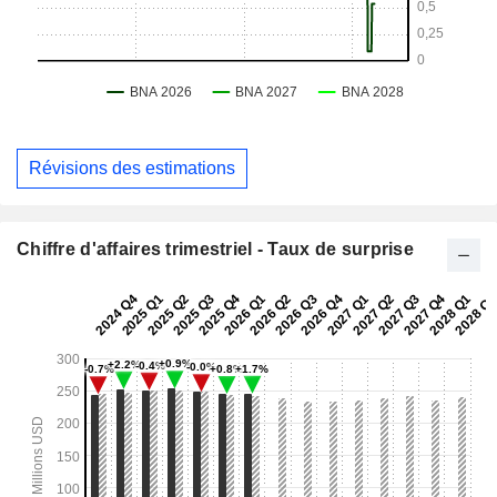
Révisions des estimations
Chiffre d'affaires trimestriel - Taux de surprise