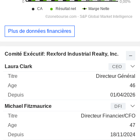
Plus de données financières
Comité Exécutif: Rexford Industrial Realty, Inc.
Dirigeant
Titre
Age
Depuis
Laura Clark
CEO
Directeur Général
46
01/04/2026
Michael Fitzmaurice
DFI
Directeur Financier/CFO
47
18/11/2024