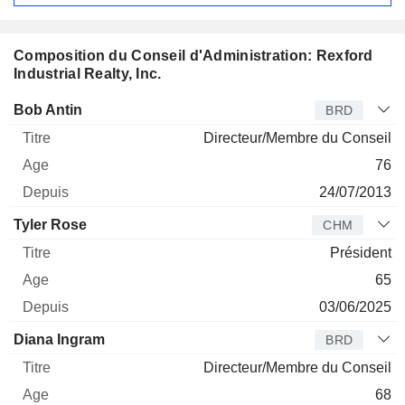
Composition du Conseil d'Administration: Rexford
Industrial Realty, Inc.
Administrateur
Titre
Age
Depuis
Bob Antin
BRD
Directeur/Membre du Conseil
76
24/07/2013
Tyler Rose
CHM
Président
65
03/06/2025
Diana Ingram
BRD
Directeur/Membre du Conseil
68