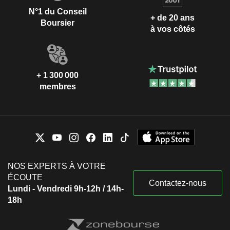
N°1 du Conseil
+ de 20 ans
Boursier
à vos côtés
+ 1 300 000
membres
NOS EXPERTS À VOTRE
ÉCOUTE
Contactez-nous
Lundi - Vendredi 9h-12h / 14h-
18h