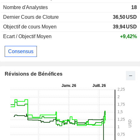
Nombre d'Analystes
18
Dernier Cours de Cloture
36,50
USD
Objectif de cours Moyen
39,94
USD
Ecart / Objectif Moyen
+9,42%
Consensus
Révisions de Bénéfices