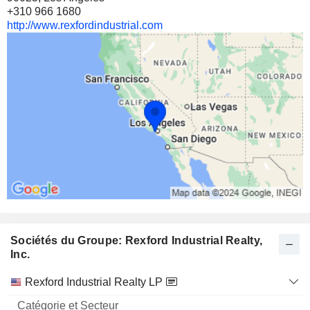
+310 966 1680
http://www.rexfordindustrial.com
Sociétés du Groupe: Rexford Industrial Realty,
Inc.
Catégorie
Rexford Industrial Realty LP
et
Nom
Secteur