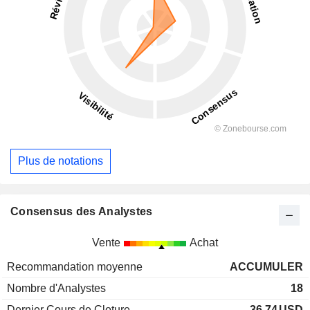
Plus de notations
Consensus des Analystes
Vente
Achat
Recommandation moyenne
ACCUMULER
Nombre d'Analystes
18
Dernier Cours de Cloture
36,74
USD