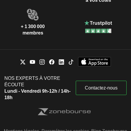
à vos côtés
+ 1 300 000
membres
NOS EXPERTS À VOTRE
ÉCOUTE
Contactez-nous
Lundi - Vendredi 9h-12h / 14h-
18h