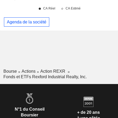
Agenda de la société
Bourse
Actions
Action REXR
Fonds et ETFs Rexford Industrial Realty, Inc.
N°1 du Conseil
+ de 20 ans
Boursier