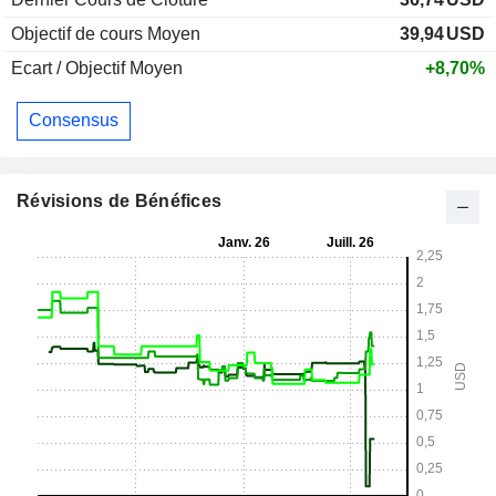
Objectif de cours Moyen
39,94
USD
Ecart / Objectif Moyen
+8,70%
Consensus
Révisions de Bénéfices