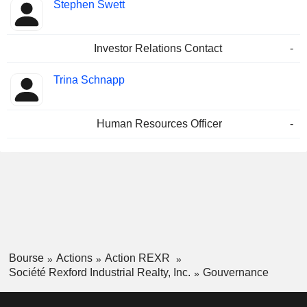
Stephen Swett
Investor Relations Contact
-
Trina Schnapp
Human Resources Officer
-
Bourse
Actions
Action REXR
Société Rexford Industrial Realty, Inc.
Gouvernance