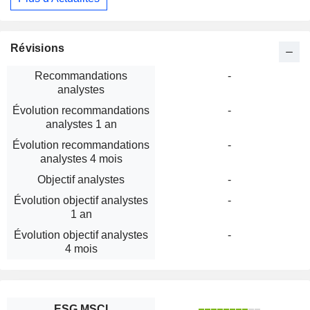
Révisions
Recommandations
-
analystes
Évolution recommandations
-
analystes 1 an
Évolution recommandations
-
analystes 4 mois
Objectif analystes
-
Évolution objectif analystes
-
1 an
Évolution objectif analystes
-
4 mois
ESG MSCI