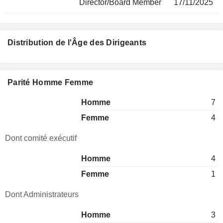
Director/Board Member
17/11/2025
Distribution de l'Âge des Dirigeants
Parité Homme Femme
Homme
7
Femme
4
Dont comité exécutif
Homme
4
Femme
1
Dont Administrateurs
Homme
3