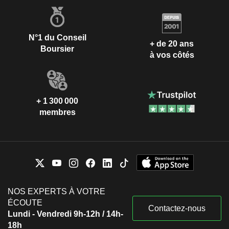
N°1 du Conseil
+ de 20 ans
Boursier
à vos côtés
+ 1 300 000
membres
NOS EXPERTS À VOTRE
ÉCOUTE
Contactez-nous
Lundi - Vendredi 9h-12h / 14h-
18h