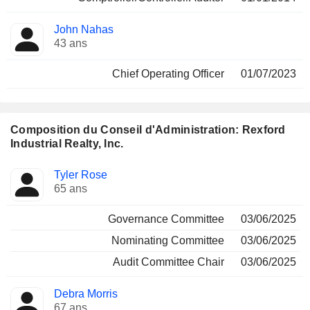
John Nahas
43 ans
Chief Operating Officer
01/07/2023
Composition du Conseil d'Administration: Rexford
Industrial Realty, Inc.
Administrateur
Comités
Tyler Rose
65 ans
Governance Committee
03/06/2025
Nominating Committee
03/06/2025
Audit Committee Chair
03/06/2025
Debra Morris
67 ans