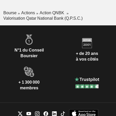
Bourse
Actions
Action QNBK
Valorisation Qatar National Bank (Q.P.S.C.)
N°1 du Conseil
+ de 20 ans
Boursier
à vos côtés
+ 1 300 000
membres