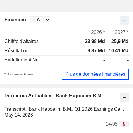
Finances
2026 *
2027 *
Chiffre d'affaires
23,98 Md
25,9 Md
Résultat net
8,87 Md
10,41 Md
Endettement Net
-
-
Plus de données financières
* Données estimées
Dernières Actualités : Bank Hapoalim B.M.
Transcript : Bank Hapoalim B.M., Q1 2026 Earnings Call,
May 14, 2026
14/05