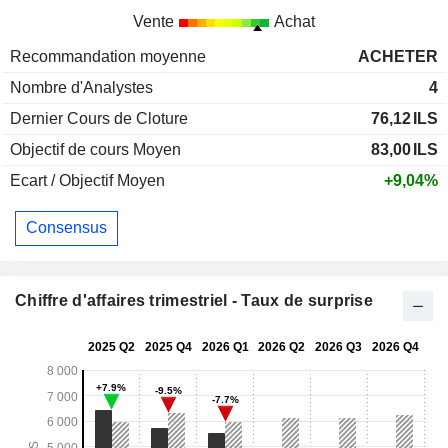
Vente
Achat
Recommandation moyenne
ACHETER
Nombre d'Analystes
4
Dernier Cours de Cloture
76,12
ILS
Objectif de cours Moyen
83,00
ILS
Ecart / Objectif Moyen
+9,04%
Consensus
Chiffre d'affaires trimestriel - Taux de surprise