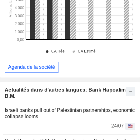
Agenda de la société
Actualités dans d'autres langues: Bank Hapoalim
B.M.
Israeli banks pull out of Palestinian partnerships, economic
collapse looms
24/07