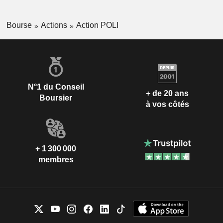
Bourse
Actions
Action POLI
N°1 du Conseil
+ de 20 ans
Boursier
à vos côtés
+ 1 300 000
membres