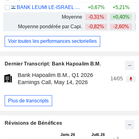
BANK LEUMI LE-ISRAEL B.M.
+0,67%
+5,21%
+
Moyenne
-0,31%
+0,40%
Moyenne pondérée par Capi.
-0,82%
-2,60%
Voir toutes les performances sectorielles
Dernier Transcript: Bank Hapoalim B.M.
Bank Hapoalim B.M., Q1 2026
14/05
Earnings Call, May 14, 2026
Plus de transcripts
Révisions de Bénéfices