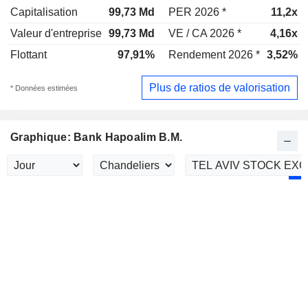
Capitalisation
99,73 Md
PER 2026 *
11,2x
Valeur d'entreprise
99,73 Md
VE / CA 2026 *
4,16x
Flottant
97,91%
Rendement 2026 *
3,52%
Plus de ratios de valorisation
* Données estimées
Graphique: Bank Hapoalim B.M.