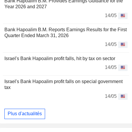
Bank Hapoalim B.M. Provides Earnings Guidance for the
Year 2026 and 2027
14/05
Bank Hapoalim B.M. Reports Earnings Results for the First
Quarter Ended March 31, 2026
14/05
Israel's Bank Hapoalim profit falls, hit by tax on sector
14/05
Israel's Bank Hapoalim profit falls on special government
tax
14/05
Plus d'actualités