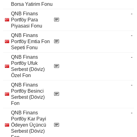
Borsa Yatirim Fonu
QNB Finans
-
Portföy Para
Piyasasi Fonu
QNB Finans
-
Portföy Emtia Fon
Sepeti Fonu
QNB Finans
-
Portföy Ufuk
Serbest (Döviz)
Özel Fon
QNB Finans
-
Portföy Besinci
Serbest (Döviz)
Fon
QNB Finans
-
Portföy Kar Payi
Ödeyen Üçüncü
Serbest (Döviz)