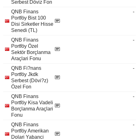
Serbest Döviz Fon
QNB Finans
-
Portföy Bist 100
Disi Sirketler Hisse
Senedi (TL)
QNB Finans
-
Portföy Özel
Sektör Borçlanma
Araçlari Fonu
QNB Fi?nans
-
Portföy Jkdk
Serbest (Dövi?z)
Özel Fon
QNB Finans
-
Portföy Kisa Vadeli
Borçlanma Araçlari
Fonu
QNB Finans
-
Portföy Amerikan
Dolari Yabanci