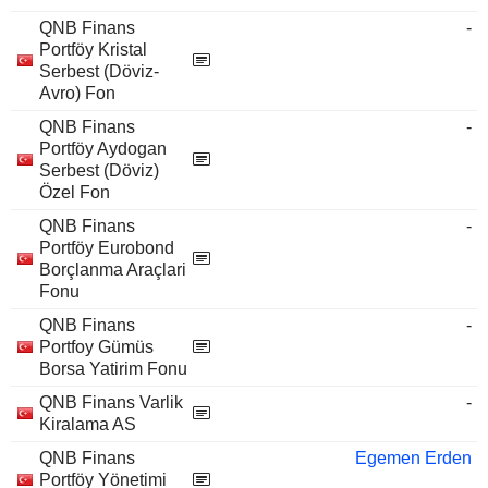
QNB Finans
-
Portföy Kristal
Serbest (Döviz-
Avro) Fon
QNB Finans
-
Portföy Aydogan
Serbest (Döviz)
Özel Fon
QNB Finans
-
Portföy Eurobond
Borçlanma Araçlari
Fonu
QNB Finans
-
Portfoy Gümüs
Borsa Yatirim Fonu
QNB Finans Varlik
-
Kiralama AS
QNB Finans
Egemen Erden
Portföy Yönetimi