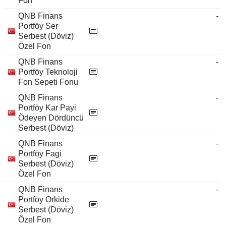
Fon
QNB Finans
-
Portföy Ser
Serbest (Döviz)
Özel Fon
QNB Finans
-
Portföy Teknoloji
Fon Sepeti Fonu
QNB Finans
-
Portföy Kar Payi
Ödeyen Dördüncü
Serbest (Döviz)
QNB Finans
-
Portföy Fagi
Serbest (Döviz)
Özel Fon
QNB Finans
-
Portföy Orkide
Serbest (Döviz)
Özel Fon