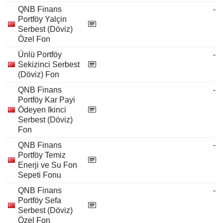
QNB Finans
-
Portföy Yalçin
Serbest (Döviz)
Özel Fon
Ünlü Portföy
-
Sekizinci Serbest
(Döviz) Fon
QNB Finans
-
Portföy Kar Payi
Ödeyen Ikinci
Serbest (Döviz)
Fon
QNB Finans
-
Portföy Temiz
Enerji ve Su Fon
Sepeti Fonu
QNB Finans
-
Portföy Sefa
Serbest (Döviz)
Özel Fon