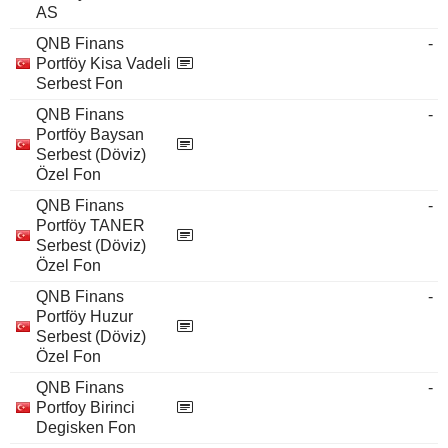
AS
QNB Finans
-
Portföy Kisa Vadeli
Serbest Fon
QNB Finans
-
Portföy Baysan
Serbest (Döviz)
Özel Fon
QNB Finans
-
Portföy TANER
Serbest (Döviz)
Özel Fon
QNB Finans
-
Portföy Huzur
Serbest (Döviz)
Özel Fon
QNB Finans
-
Portfoy Birinci
Degisken Fon