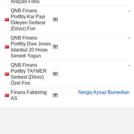
Araçlari Fonu
QNB Finans
-
Portföy Kar Payi
Ödeyen Serbest
(Döviz) Fon
QNB Finans
-
Portföy Dow Jones
Istanbul 20 Hisse
Senedi Yogun
QNB Finans
-
Portföy TAYMER
Serbest (Döviz)
Özel Fon
Finans Faktoring
Nergis Ayvaz Bumedian
AS