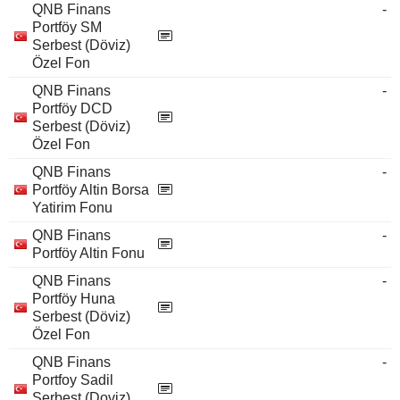
QNB Finans
-
Portföy SM
Serbest (Döviz)
Özel Fon
QNB Finans
-
Portföy DCD
Serbest (Döviz)
Özel Fon
QNB Finans
-
Portföy Altin Borsa
Yatirim Fonu
QNB Finans
-
Portföy Altin Fonu
QNB Finans
-
Portföy Huna
Serbest (Döviz)
Özel Fon
QNB Finans
-
Portfoy Sadil
Serbest (Doviz)