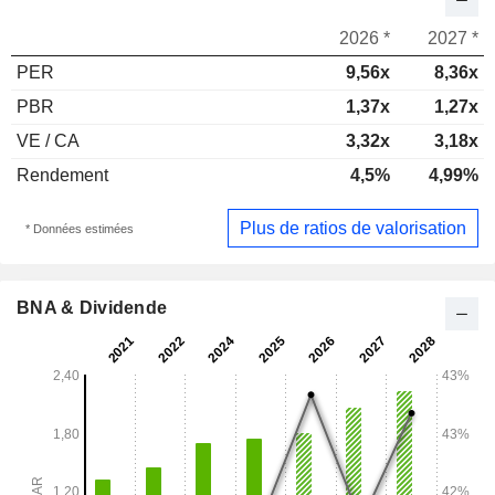
2026 *
2027 *
PER
9,56x
8,36x
PBR
1,37x
1,27x
VE / CA
3,32x
3,18x
Rendement
4,5%
4,99%
Plus de ratios de valorisation
* Données estimées
BNA & Dividende