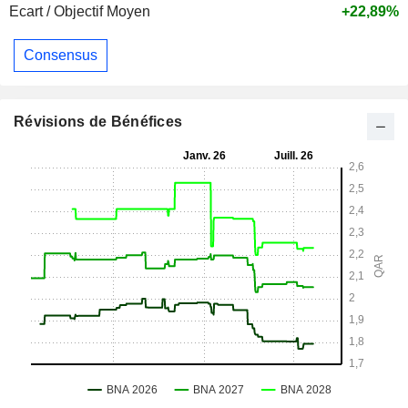
Ecart / Objectif Moyen
+22,89%
Consensus
Révisions de Bénéfices