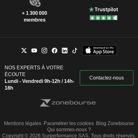
+ 1 300 000
membres
NOS EXPERTS À VOTRE
ÉCOUTE
Contactez-nous
Lundi - Vendredi 9h-12h / 14h-
18h
Mentions légales
Paramétrer les cookies
Blog Zonebourse
Qui sommes-nous ?
Copyright © 2026 Surperformance SAS. Tous droits réservés.