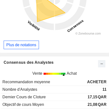
Plus de notations
Consensus des Analystes
Vente
Achat
Recommandation moyenne
ACHETER
Nombre d'Analystes
11
Dernier Cours de Cloture
17,15
QAR
Objectif de cours Moyen
21,08
QAR