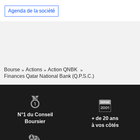
Agenda de la société
Bourse
Actions
Action QNBK
Finances Qatar National Bank (Q.P.S.C.)
N°1 du Conseil
+ de 20 ans
Boursier
à vos côtés