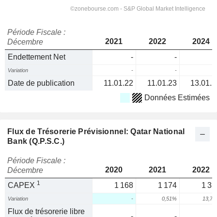
Période Fiscale :
2021
2022
2024
Décembre
Endettement Net
-
-
Variation
-
-
Date de publication
11.01.22
11.01.23
13.01.2
Données Estimées
Flux de Trésorerie Prévisionnel: Qatar National
Bank (Q.P.S.C.)
Période Fiscale :
2020
2021
2022
Décembre
1
CAPEX
1 168
1 174
1 33
Variation
-
0,51%
13,7
Flux de trésorerie libre
-
-