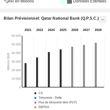
1
QAR en Millions
Données Estimées
Bilan Prévisionnel: Qatar National Bank (Q.P.S.C.)