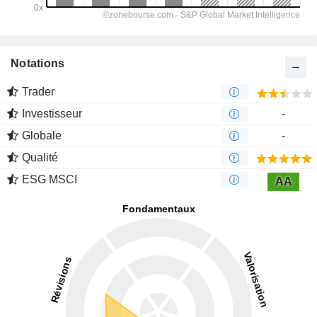
Notations
Trader
Investisseur
-
Globale
-
Qualité
ESG MSCI
AA