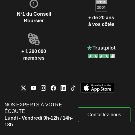
N°1 du Conseil
+ de 20 ans
Boursier
à vos côtés
+ 1 300 000
membres
NOS EXPERTS À VOTRE
ÉCOUTE
Contactez-nous
Lundi - Vendredi 9h-12h / 14h-
18h