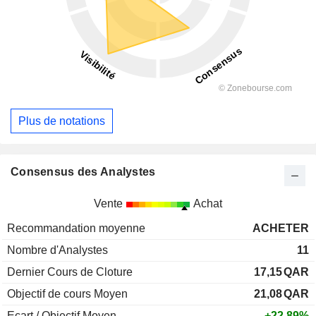
Plus de notations
Consensus des Analystes
Vente
Achat
Recommandation moyenne
ACHETER
Nombre d'Analystes
11
Dernier Cours de Cloture
17,15
QAR
Objectif de cours Moyen
21,08
QAR
Ecart / Objectif Moyen
+22,89%