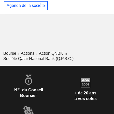
Agenda de la société
Bourse
Actions
Action QNBK
Société Qatar National Bank (Q.P.S.C.)
N°1 du Conseil
+ de 20 ans
Boursier
à vos côtés