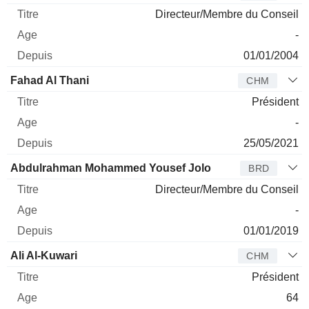
Directeur/Membre du Conseil
-
01/01/2004
Fahad Al Thani
CHM
Président
-
25/05/2021
Abdulrahman Mohammed Yousef Jolo
BRD
Directeur/Membre du Conseil
-
01/01/2019
Ali Al-Kuwari
CHM
Président
64