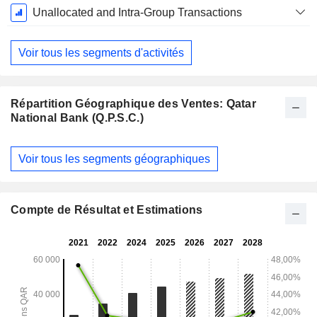
Unallocated and Intra-Group Transactions
Voir tous les segments d'activités
Répartition Géographique des Ventes: Qatar
National Bank (Q.P.S.C.)
Période
Voir tous les segments géographiques
Fiscale:
Décembre
Compte de Résultat et Estimations