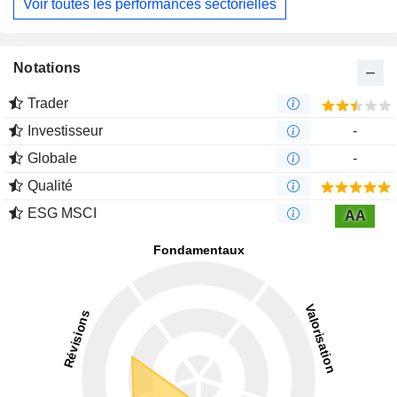
Voir toutes les performances sectorielles
Notations
Trader
Investisseur
-
Globale
-
Qualité
ESG MSCI
AA