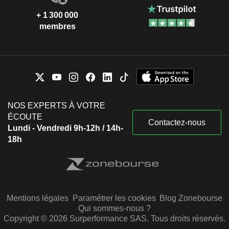
+ 1 300 000
membres
NOS EXPERTS À VOTRE
ÉCOUTE
Contactez-nous
Lundi - Vendredi 9h-12h / 14h-
18h
Mentions légales
Paramétrer les cookies
Blog Zonebourse
Qui sommes-nous ?
Copyright © 2026 Surperformance SAS. Tous droits réservés.