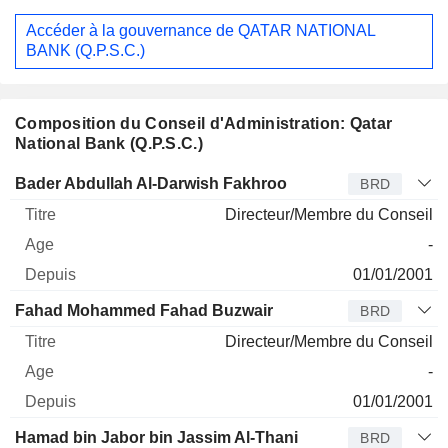
Accéder à la gouvernance de QATAR NATIONAL
BANK (Q.P.S.C.)
Composition du Conseil d'Administration: Qatar
National Bank (Q.P.S.C.)
Administrateur
Titre
Age
Depuis
Bader Abdullah Al-Darwish Fakhroo
BRD
Directeur/Membre du Conseil
-
01/01/2001
Fahad Mohammed Fahad Buzwair
BRD
Directeur/Membre du Conseil
-
01/01/2001
Hamad bin Jabor bin Jassim Al-Thani
BRD