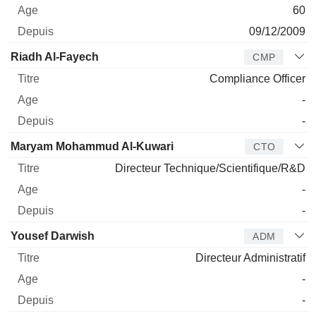
60
09/12/2009
Riadh Al-Fayech
CMP
Compliance Officer
-
-
Maryam Mohammud Al-Kuwari
CTO
Directeur Technique/Scientifique/R&D
-
-
Yousef Darwish
ADM
Directeur Administratif
-
-