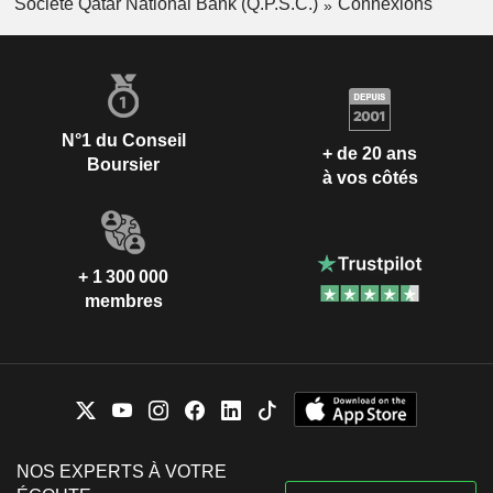
Société Qatar National Bank (Q.P.S.C.)
Connexions
N°1 du Conseil
+ de 20 ans
Boursier
à vos côtés
+ 1 300 000
membres
NOS EXPERTS À VOTRE