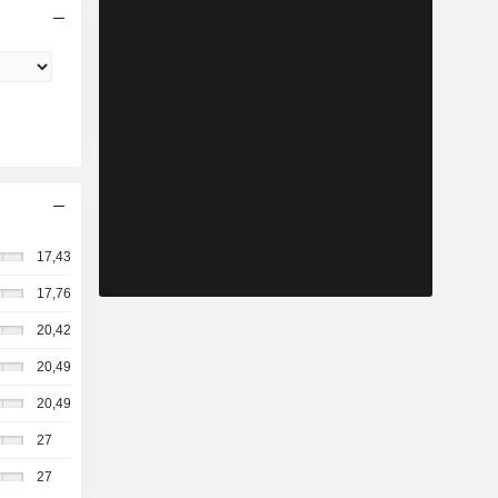
17,43
17,76
20,42
20,49
20,49
27
27