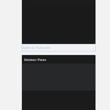
Suite du Palmarès
Devises / Forex