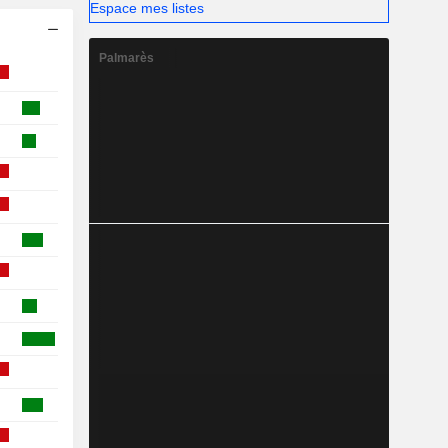
Espace mes listes
Palmarès