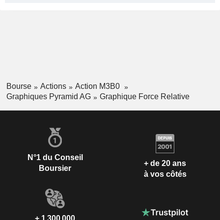
Bourse
Actions
Action M3B0
Graphiques Pyramid AG
Graphique Force Relative
N°1 du Conseil
+ de 20 ans
Boursier
à vos côtés
+ 1 300 000