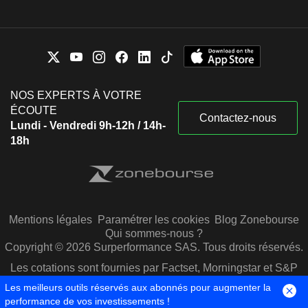
NOS EXPERTS À VOTRE
ÉCOUTE
Contactez-nous
Lundi - Vendredi 9h-12h / 14h-
18h
Mentions légales
Paramétrer les cookies
Blog Zonebourse
Qui sommes-nous ?
Copyright © 2026 Surperformance SAS. Tous droits réservés.
Les cotations sont fournies par Factset, Morningstar et S&P
Capital IQ
Les meilleurs outils réservés aux abonnés pour augmenter la
performance de vos investissements !