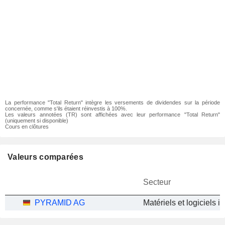
La performance "Total Return" intègre les versements de dividendes sur la période
concernée, comme s'ils étaient réinvestis à 100%.
Les valeurs annotées (TR) sont affichées avec leur performance "Total Return"
(uniquement si disponible)
Cours en clôtures
Valeurs comparées
Secteur
PYRAMID AG
Matériels et logiciels i