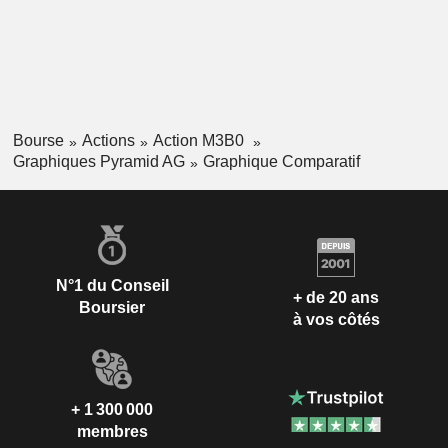
Bourse
Actions
Action M3B0
Graphiques Pyramid AG
Graphique Comparatif
N°1 du Conseil
+ de 20 ans
Boursier
à vos côtés
+ 1 300 000
membres