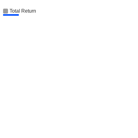
Total Return