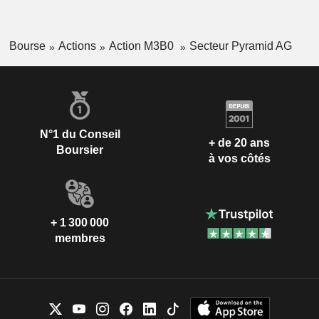
Bourse
Actions
Action M3B0
Secteur Pyramid AG
N°1 du Conseil
+ de 20 ans
Boursier
à vos côtés
+ 1 300 000
membres