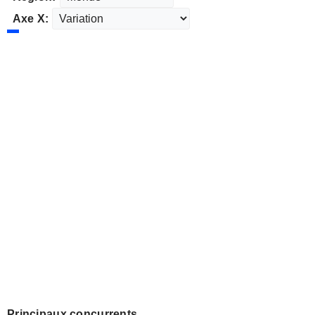
Axe X:
Principaux concurrents