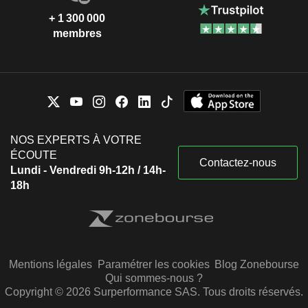
+ 1 300 000
membres
NOS EXPERTS À VOTRE
ÉCOUTE
Contactez-nous
Lundi - Vendredi 9h-12h / 14h-
18h
Mentions légales
Paramétrer les cookies
Blog Zonebourse
Qui sommes-nous ?
Copyright © 2026 Surperformance SAS. Tous droits réservés.