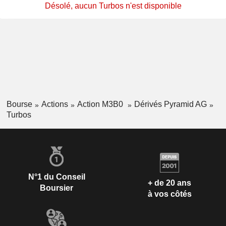
Désolé, aucun Turbos n'est disponible
Bourse
Actions
Action M3B0
Dérivés Pyramid AG
Turbos
N°1 du Conseil
+ de 20 ans
Boursier
à vos côtés