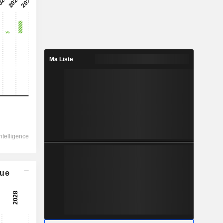
Ma Liste
que