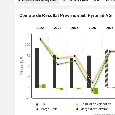
Prévisions des Analystes
Compte de Résultat
Bilan
Flux d
Compte de Résultat Prévisionnel: Pyramid AG