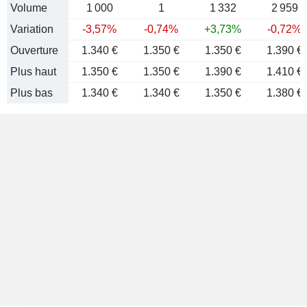
Volume
1 000
1
1 332
2 959
Variation
-3,57%
-0,74%
+3,73%
-0,72%
Ouverture
1.340 €
1.350 €
1.350 €
1.390 €
Plus haut
1.350 €
1.350 €
1.390 €
1.410 €
Plus bas
1.340 €
1.340 €
1.350 €
1.380 €