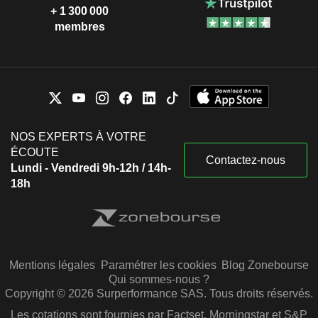
+ 1 300 000
membres
NOS EXPERTS À VOTRE
ÉCOUTE
Contactez-nous
Lundi - Vendredi 9h-12h / 14h-
18h
Mentions légales
Paramétrer les cookies
Blog Zonebourse
Qui sommes-nous ?
Copyright © 2026 Surperformance SAS. Tous droits réservés.
Les cotations sont fournies par Factset, Morningstar et S&P