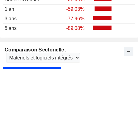
1 an
-59,03%
3 ans
-77,96%
5 ans
-89,08%
Comparaison Sectorielle: