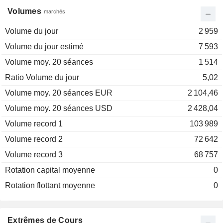
Volumes
marchés
Volume du jour
2 959
Volume du jour estimé
7 593
Volume moy. 20 séances
1 514
Ratio Volume du jour
5,02
Volume moy. 20 séances EUR
2 104,46
Volume moy. 20 séances USD
2 428,04
Volume record 1
103 989
Volume record 2
72 642
Volume record 3
68 757
Rotation capital moyenne
0
Rotation flottant moyenne
0
Extrêmes de Cours