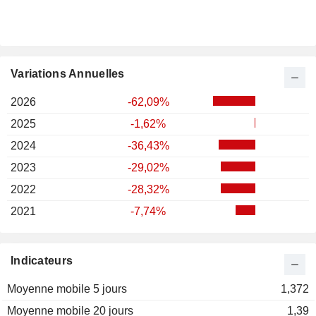
Variations Annuelles
2026
-62,09%
2025
-1,62%
2024
-36,43%
2023
-29,02%
2022
-28,32%
2021
-7,74%
Indicateurs
Moyenne mobile 5 jours
1,372
Moyenne mobile 20 jours
1,39