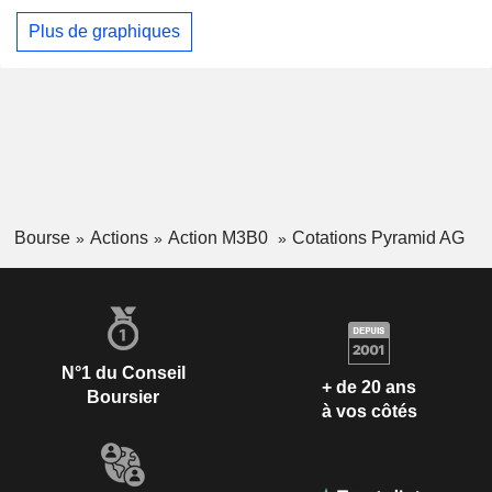
Plus de graphiques
Bourse
Actions
Action M3B0
Cotations Pyramid AG
N°1 du Conseil
+ de 20 ans
Boursier
à vos côtés