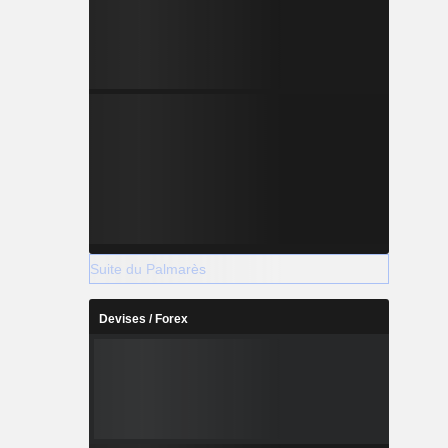
Suite du Palmarès
Devises / Forex