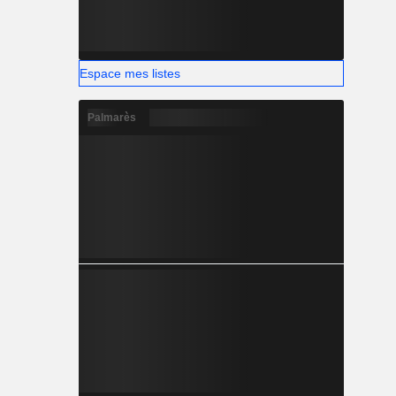
Espace mes listes
Palmarès