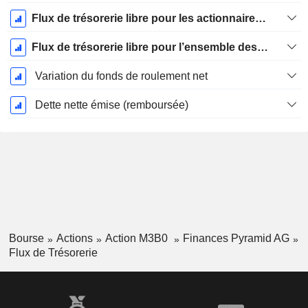
Flux de trésorerie libre pour les actionnaires FCFE
Flux de trésorerie libre pour l’ensemble des pourvoyeurs de fonds (créanciers et actionnaires) FCFF
Variation du fonds de roulement net
Dette nette émise (remboursée)
Bourse
Actions
Action M3B0
Finances Pyramid AG
Flux de Trésorerie