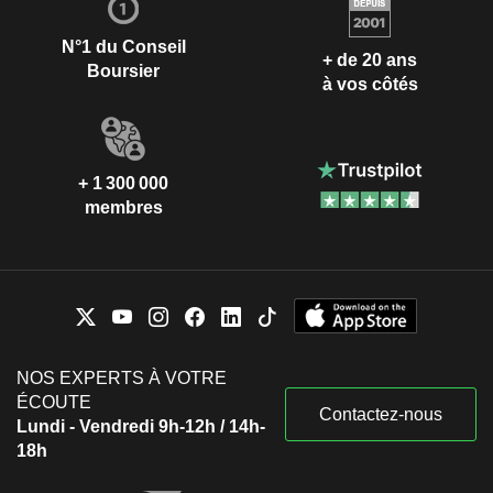
N°1 du Conseil
+ de 20 ans
Boursier
à vos côtés
+ 1 300 000
membres
NOS EXPERTS À VOTRE
ÉCOUTE
Contactez-nous
Lundi - Vendredi 9h-12h / 14h-
18h