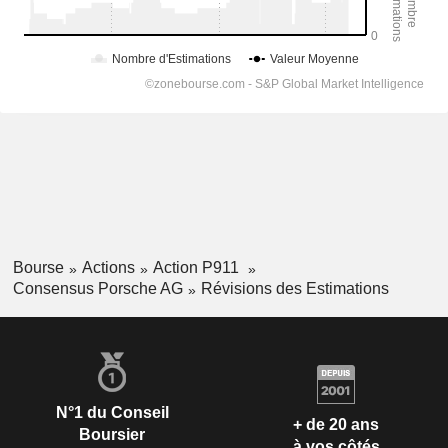
Bourse
Actions
Action P911
Consensus Porsche AG
Révisions des Estimations
N°1 du Conseil
+ de 20 ans
Boursier
à vos côtés