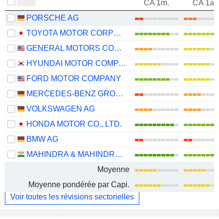
CA 1m.
CA 1an
PORSCHE AG
TOYOTA MOTOR CORPORATION
GENERAL MOTORS COMPANY
HYUNDAI MOTOR COMPANY
FORD MOTOR COMPANY
MERCEDES-BENZ GROUP AG
VOLKSWAGEN AG
HONDA MOTOR CO., LTD.
BMW AG
MAHINDRA & MAHINDRA LIMITED
Moyenne
Moyenne pondérée par Capi.
Voir toutes les révisions sectorielles