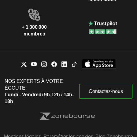
+ 1 300 000
membres
NOS EXPERTS À VOTRE
ÉCOUTE
Contactez-nous
Lundi - Vendredi 9h-12h / 14h-
18h
Mentions légales
Paramétrer les cookies
Blog Zonebourse