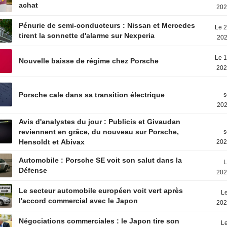
achat
202
Pénurie de semi-conducteurs : Nissan et Mercedes
Le 2
tirent la sonnette d'alarme sur Nexperia
202
Le 1
Nouvelle baisse de régime chez Porsche
202
Porsche cale dans sa transition électrique
s
202
Avis d'analystes du jour : Publicis et Givaudan
reviennent en grâce, du nouveau sur Porsche,
s
Hensoldt et Abivax
202
Automobile : Porsche SE voit son salut dans la
L
Défense
202
Le secteur automobile européen voit vert après
Le
l'accord commercial avec le Japon
202
Négociations commerciales : le Japon tire son
Le