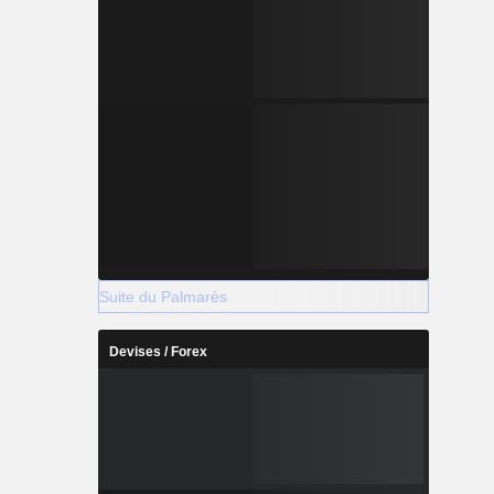
Suite du Palmarès
Devises / Forex