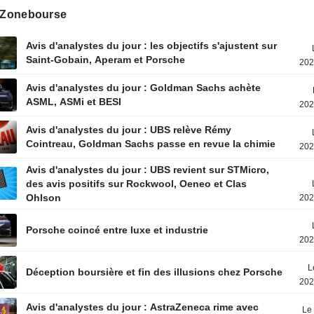
s Zonebourse
Avis d'analystes du jour : les objectifs s'ajustent sur
Saint-Gobain, Aperam et Porsche
202
Avis d'analystes du jour : Goldman Sachs achète
ASML, ASMi et BESI
202
Avis d'analystes du jour : UBS relève Rémy
Cointreau, Goldman Sachs passe en revue la chimie
202
Avis d'analystes du jour : UBS revient sur STMicro,
des avis positifs sur Rockwool, Oeneo et Clas
Ohlson
202
Porsche coincé entre luxe et industrie
202
L
Déception boursière et fin des illusions chez Porsche
202
Avis d'analystes du jour : AstraZeneca rime avec
Le 