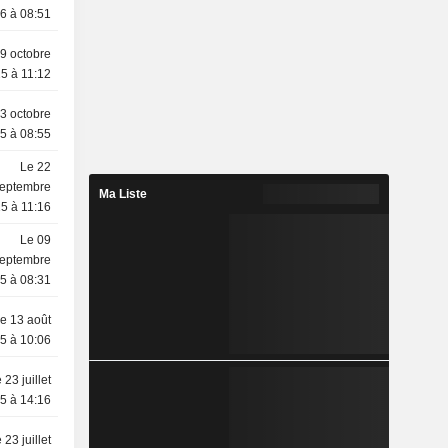
6 à 08:51
9 octobre
5 à 11:12
3 octobre
5 à 08:55
Le 22
eptembre
Ma Liste
5 à 11:16
Le 09
eptembre
5 à 08:31
e 13 août
5 à 10:06
 23 juillet
5 à 14:16
 23 juillet