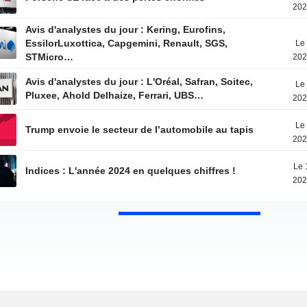
202
Avis d'analystes du jour : Kering, Eurofins,
EssilorLuxottica, Capgemini, Renault, SGS,
Le 
STMicro…
202
Avis d'analystes du jour : L'Oréal, Safran, Soitec,
Le 
Pluxee, Ahold Delhaize, Ferrari, UBS…
202
Le 
Trump envoie le secteur de l’automobile au tapis
202
Le 
Indices : L'année 2024 en quelques chiffres !
202