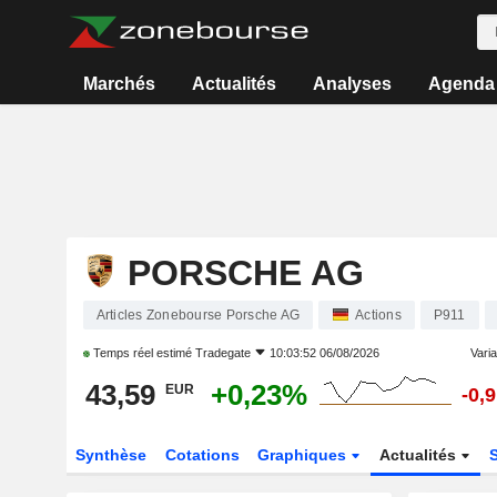
Marchés
Actualités
Analyses
Agenda
PORSCHE AG
Articles Zonebourse Porsche AG
Actions
P911
Temps réel estimé
Tradegate
10:03:52 06/08/2026
Varia
43,59
+0,23%
EUR
-0,
Synthèse
Cotations
Graphiques
Actualités