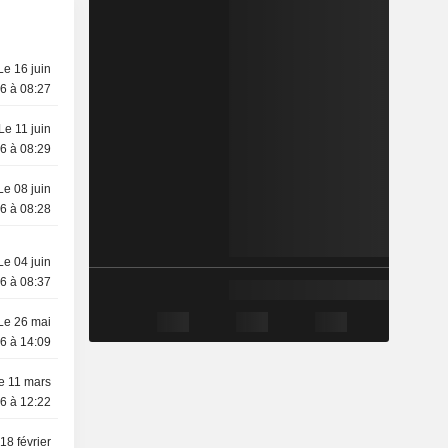
Le 16 juin
6 à 08:27
Le 11 juin
6 à 08:29
Le 08 juin
6 à 08:28
Le 04 juin
6 à 08:37
Le 26 mai
6 à 14:09
e 11 mars
6 à 12:22
18 février