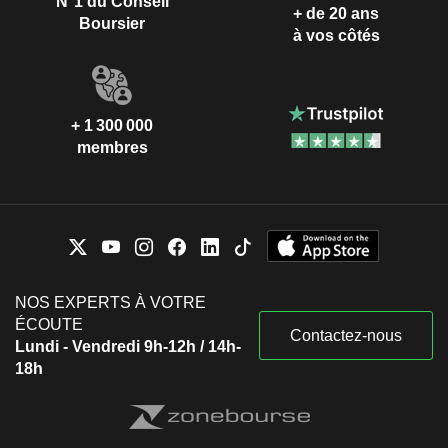
N°1 du Conseil
+ de 20 ans
Boursier
à vos côtés
+ 1 300 000
membres
NOS EXPERTS À VOTRE
ÉCOUTE
Contactez-nous
Lundi - Vendredi 9h-12h / 14h-
18h