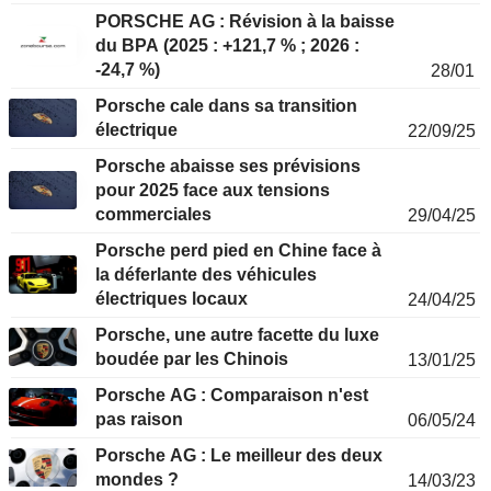
PORSCHE AG : Révision à la baisse
du BPA (2025 : +121,7 % ; 2026 :
-24,7 %)
28/01
Porsche cale dans sa transition
électrique
22/09/25
Porsche abaisse ses prévisions
pour 2025 face aux tensions
commerciales
29/04/25
Porsche perd pied en Chine face à
la déferlante des véhicules
électriques locaux
24/04/25
Porsche, une autre facette du luxe
boudée par les Chinois
13/01/25
Porsche AG : Comparaison n'est
pas raison
06/05/24
Porsche AG : Le meilleur des deux
mondes ?
14/03/23