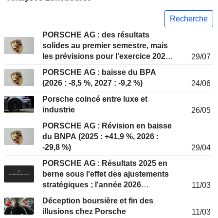
Recherche
PORSCHE AG : des résultats
solides au premier semestre, mais
les prévisions pour l'exercice 2026
29/07
confirment un second semestre
PORSCHE AG : baisse du BPA
plus difficile
(2026 : -8,5 %, 2027 : -9,2 %)
24/06
Porsche coincé entre luxe et
industrie
26/05
PORSCHE AG : Révision en baisse
du BNPA (2025 : +41,9 %, 2026 :
-29,8 %)
29/04
PORSCHE AG : Résultats 2025 en
berne sous l'effet des ajustements
stratégiques ; l'année 2026
11/03
s'annonce encore difficile
Déception boursière et fin des
illusions chez Porsche
11/03