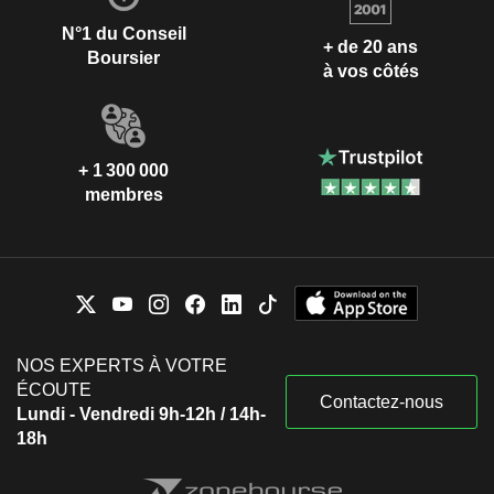
N°1 du Conseil
+ de 20 ans
Boursier
à vos côtés
+ 1 300 000
membres
NOS EXPERTS À VOTRE
ÉCOUTE
Contactez-nous
Lundi - Vendredi 9h-12h / 14h-
18h