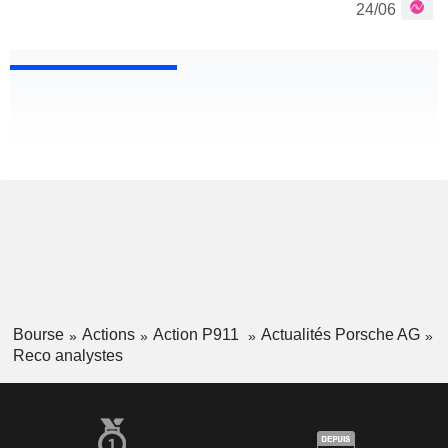
24/06
Bourse
Actions
Action P911
Actualités Porsche AG
Reco analystes